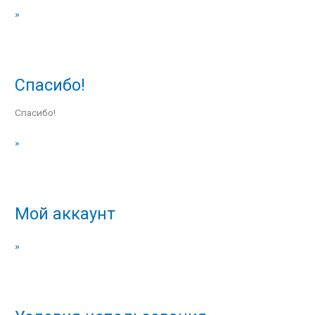
»
Спасибо!
Спасибо!
Спасибо!
»
Мой аккаунт
Мой
аккаунт
»
Условия