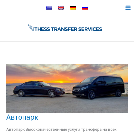
Перейти
к
содержимому
Автопарк
Автопарк
Автопарк Высококачественные услуги трансфера на всех