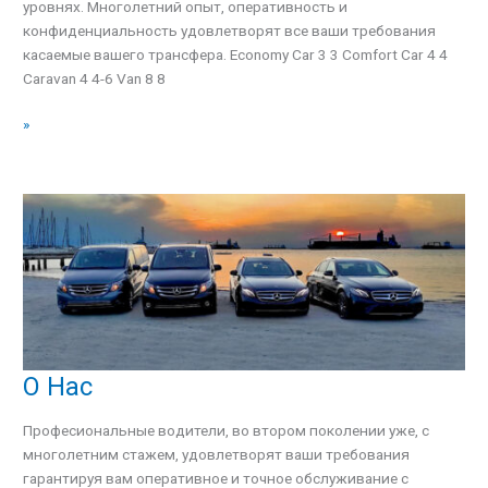
уровнях. Многолетний опыт, оперативность и
конфиденциальность удовлетворят все ваши требования
касаемые вашего трансфера. Economy Car 3 3 Comfort Car 4 4
Caravan 4 4-6 Van 8 8
»
О Нас
О
Нас
Професиональные водители, во втором поколении уже, с
многолетним стажем, удовлетворят ваши требования
гарантируя вам оперативное и точное обслуживание с