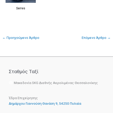
Serres
←
Προηγούμενο Άρθρο
Επόμενο Άρθρο
→
Σταθμός Ταξί
Μακεδονία SKG Διεθνής Αερολιμένας Θεσσαλονίκης
Έδρα Επιχείρησης
Δημάρχου Γιαννούση Θανάση 9, 54250 Πυλαία