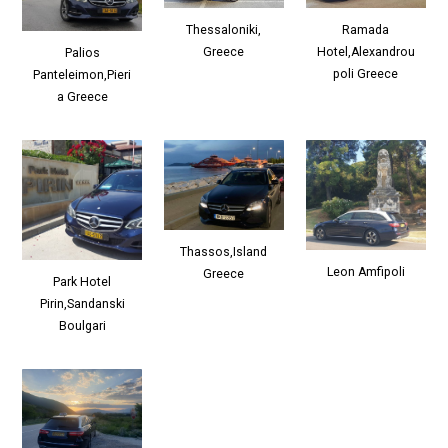
Thessaloniki,
Ramada
Greece
Hotel,Alexandrou
Palios
poli Greece
Panteleimon,Pieri
a Greece
Thassos,Island
Leon Amfipoli
Greece
Park Hotel
Pirin,Sandanski
Boulgari