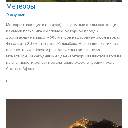
Метеоры
Метеоры
Экскурсии
Метеоры (парящие в воздухе) — огромные скалы состоящие
из смеси песчаника и обломочной горной породы,
достигающие в высоту 600 метров над уровнем моря в горах
Фесалии, в 2-3км от города Каламбака. На вершинах этих скал
невероятным образом расположены христианские
монастыри. На сегодняшний день Метеоры являются вторым
по значимости монастырским комплексом в Греции после
Святого Афона.
»