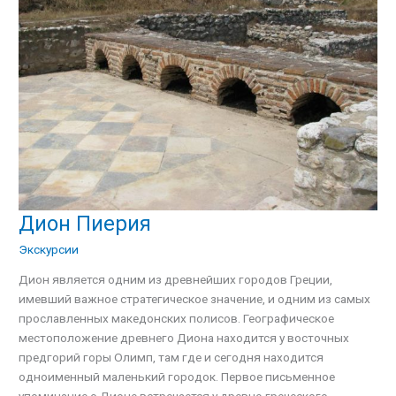
Дион Пиерия
Дион
Пиерия
Экскурсии
Дион является одним из древнейших городов Греции,
имевший важное стратегическое значение, и одним из самых
прославленных македонских полисов. Географическое
местоположение древнего Диона находится у восточных
предгорий горы Олимп, там где и сегодня находится
одноименный маленький городок. Первое письменное