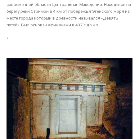
современной области Центральная Македония. Находится на
берегу реки Стримон в 4 км от побережья Эгейского моря на
месте города который в древности назывался «Девять
путей». Был основан афинянами в 437 г.до н.э. .
»