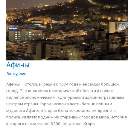
Афины
Афины
Экскурсии
Афины — столица Греции с 1834 года и ее самый большой
город. Располагается в исторической области Аттика и
является экономическим, культурным и административным
центром страны. Город назван в честь богини войны и
мудрости Афины, которая была покровителем древнего
полиса. Является одним из старейших городов мира, история
которого насчитывает 3200 лет до нашей эры.