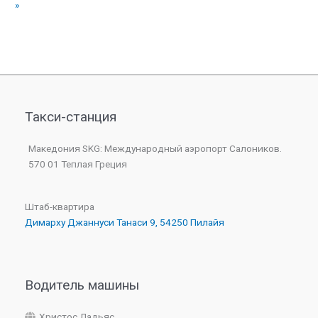
»
Такси-станция
Македония SKG: Международный аэропорт Салоников.
570 01 Теплая Греция
Штаб-квартира
Димарху Джаннуси Танаси 9, 54250 Пилайя
Водитель машины
Христос Ладьяс